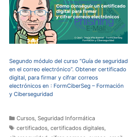
Segundo módulo del curso “Guía de seguridad
en el correo electrónico”. Obtener certificado
digital, para firmar y cifrar correos
electrónicos en : FormCiberSeg – Formación
y Ciberseguridad
Categorías
Cursos
,
Seguridad Informática
Etiquetas
certificados
,
certificados digitales
,