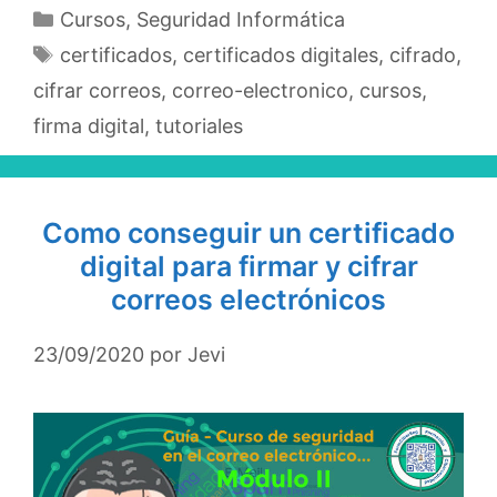
Categorías
Cursos
,
Seguridad Informática
Etiquetas
certificados
,
certificados digitales
,
cifrado
,
cifrar correos
,
correo-electronico
,
cursos
,
firma digital
,
tutoriales
Como conseguir un certificado
digital para firmar y cifrar
correos electrónicos
23/09/2020
por
Jevi