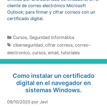
cliente de correo electrónico Microsoft
Outlook; para firmar y cifrar correos con un
certificado digital.
Categorías
Cursos
,
Seguridad Informática
Etiquetas
ciberseguridad
,
cifrar correos
,
correo-
electronico
,
cursos
,
email
,
tutoriales
Como instalar un certificado
digital en el navegador en
sistemas Windows.
09/10/2020
por
Jevi