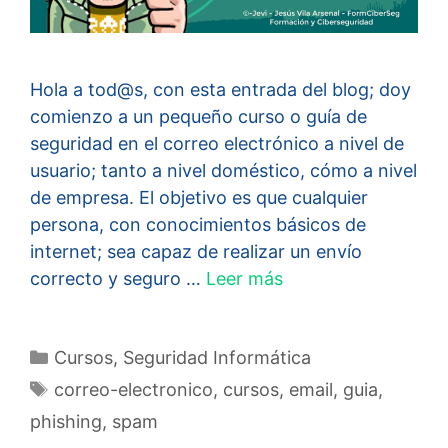
Hola a tod@s, con esta entrada del blog; doy
comienzo a un pequeño curso o guía de
seguridad en el correo electrónico a nivel de
usuario; tanto a nivel doméstico, cómo a nivel
de empresa. El objetivo es que cualquier
persona, con conocimientos básicos de
internet; sea capaz de realizar un envío
correcto y seguro …
Leer más
Categorías
Cursos
,
Seguridad Informática
Etiquetas
correo-electronico
,
cursos
,
email
,
guia
,
phishing
,
spam