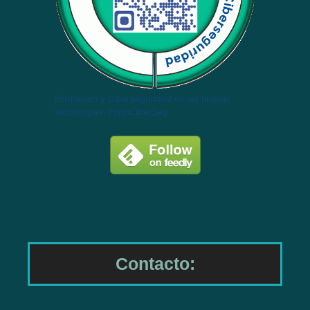
Formación y Ciberseguridad en las nuevas
tecnologías. FormCiberSeg
Contacto: