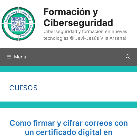
Saltar
Formación y
al
contenido
Ciberseguridad
Ciberseguridad y formación en nuevas
tecnologías © Jevi-Jesús Vila Arsenal
Menú
cursos
Como firmar y cifrar correos con
un certificado digital en