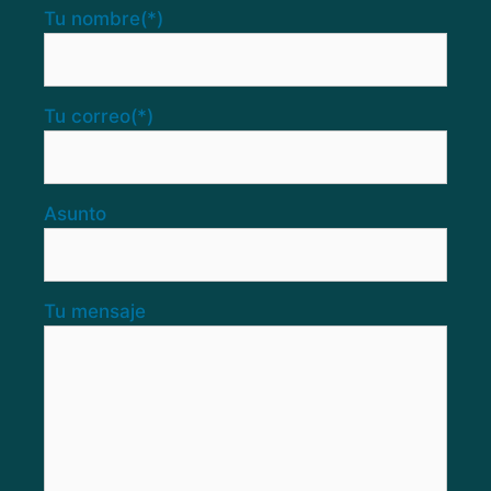
Tu nombre
(*)
Tu correo
(*)
Asunto
Tu mensaje