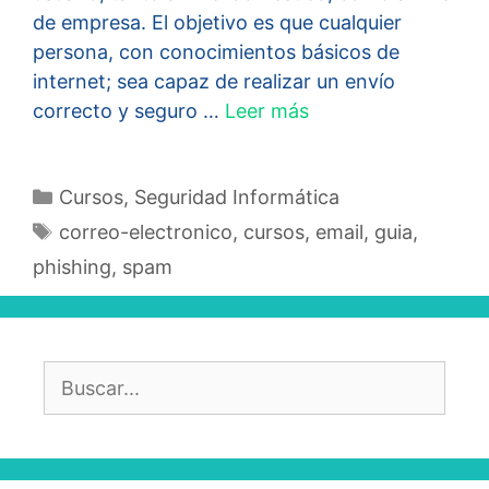
de empresa. El objetivo es que cualquier
persona, con conocimientos básicos de
internet; sea capaz de realizar un envío
correcto y seguro …
Leer más
Categorías
Cursos
,
Seguridad Informática
Etiquetas
correo-electronico
,
cursos
,
email
,
guia
,
phishing
,
spam
Buscar: