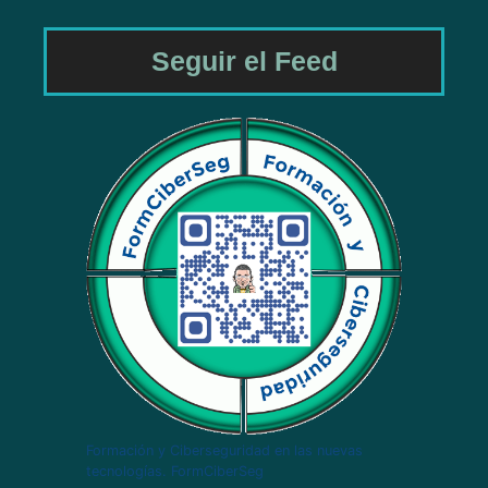
Seguir el Feed
Formación y Ciberseguridad en las nuevas
tecnologías. FormCiberSeg