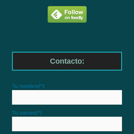
Contacto:
Tu nombre
(*)
Tu correo
(*)