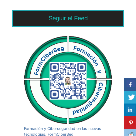
Seguir el Feed
Formación y Ciberseguridad en las nuevas
tecnologías. FormCiberSeg