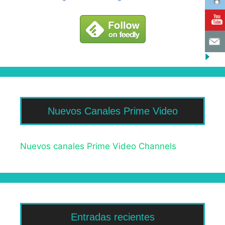
Nuevos Canales Prime Video
Nuevos canales Prime Video Channels
Entradas recientes