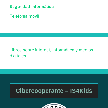
Seguridad Informática
Telefonía móvil
Libros sobre internet, informática y medios
digitales
Cibercooperante – IS4Kids