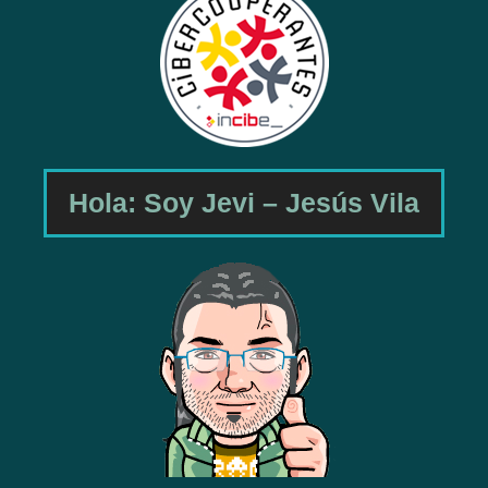
Hola: Soy Jevi – Jesús Vila