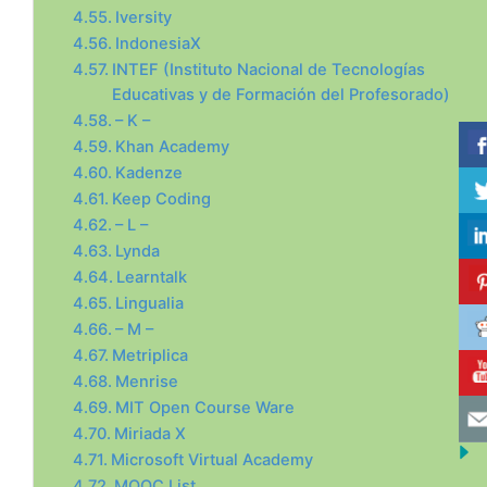
Iversity
IndonesiaX
INTEF (Instituto Nacional de Tecnologías
Educativas y de Formación del Profesorado)
– K –
Khan Academy
Kadenze
Keep Coding
– L –
Lynda
Learntalk
Lingualia
– M –
Metriplica
Menrise
MIT Open Course Ware
Miriada X
Microsoft Virtual Academy
MOOC List