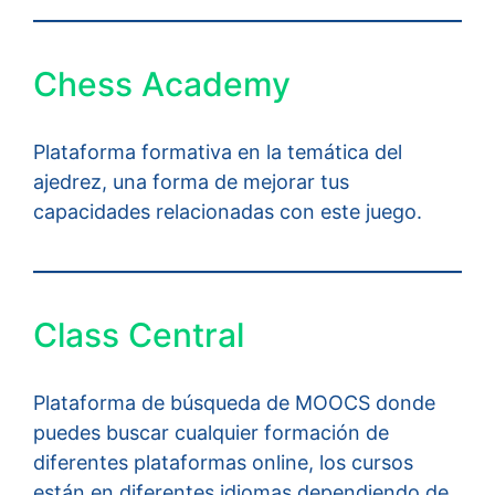
Chess Academy
Plataforma formativa en la temática del
ajedrez, una forma de mejorar tus
capacidades relacionadas con este juego.
Class Central
Plataforma de búsqueda de MOOCS donde
puedes buscar cualquier formación de
diferentes plataformas online, los cursos
están en diferentes idiomas dependiendo de