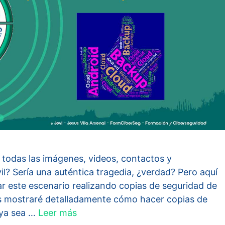
 todas las imágenes, videos, contactos y
l? Sería una auténtica tragedia, ¿verdad? Pero aquí
tar este escenario realizando copias de seguridad de
 os mostraré detalladamente cómo hacer copias de
 ya sea …
Leer más