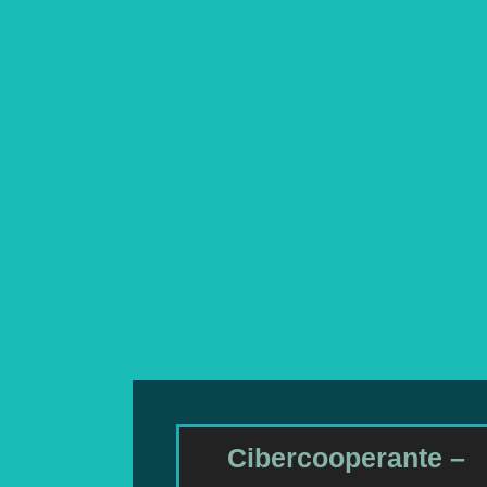
Cibercooperante –