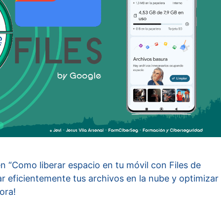
en “Como liberar espacio en tu móvil con Files de
r eficientemente tus archivos en la nube y optimizar
ora!