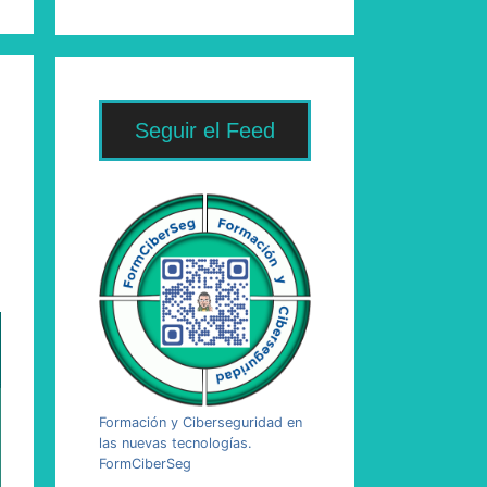
Seguir el Feed
Formación y Ciberseguridad en
las nuevas tecnologías.
FormCiberSeg