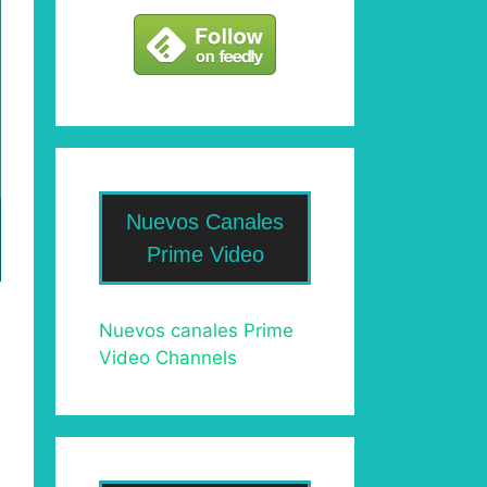
Nuevos Canales
Prime Video
Nuevos canales Prime
Video Channels