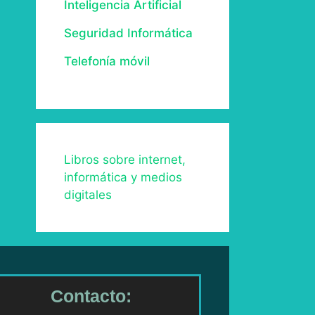
Inteligencia Artificial
Seguridad Informática
Telefonía móvil
Libros sobre internet,
informática y medios
digitales
Contacto: