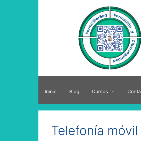
Saltar
al
contenido
Inicio
Blog
Cursos
Conta
Telefonía móvil