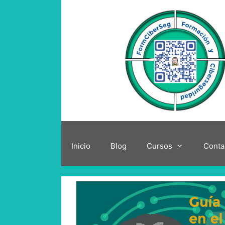
Saltar
al
contenido
Inicio
Blog
Cursos
Conta