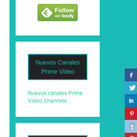
Nuevos Canales
Prime Video
Nuevos canales Prime
Video Channels