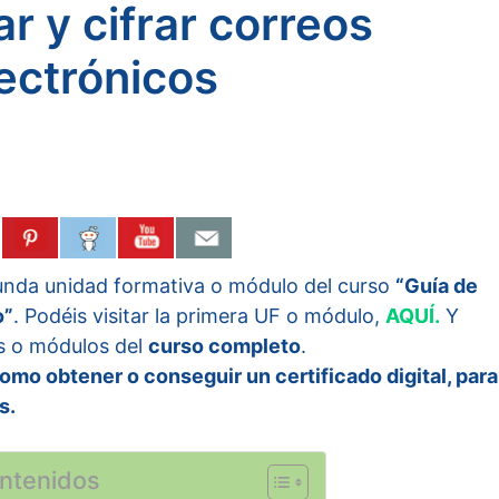
ar y cifrar correos
ectrónicos
gunda unidad formativa o módulo del curso
“Guía de
o”
. Podéis visitar la primera UF o módulo,
AQUÍ.
Y
as o módulos del
curso completo
.
omo obtener o conseguir un certificado digital, para
s.
ontenidos