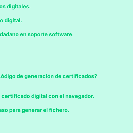
os digitales.
 digital.
iudadano en soporte software
.
código de generación de certificados?
certificado digital con el navegador.
so para generar el fichero.