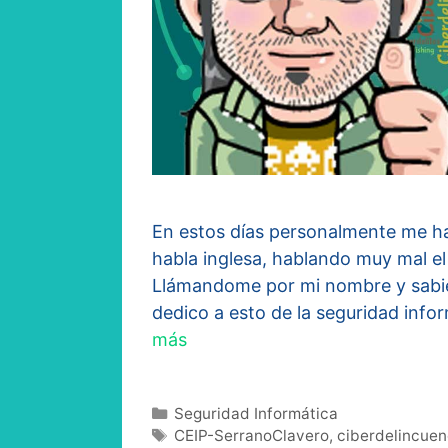
En estos días personalmente me h
habla inglesa, hablando muy mal el
Llámandome por mi nombre y sabie
dedico a esto de la seguridad infor
más
Categorías
Seguridad Informática
Etiquetas
CEIP-SerranoClavero
,
ciberdelincuen