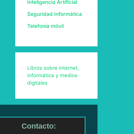
Inteligencia Artificial
Seguridad Informática
Telefonía móvil
Libros sobre internet,
informática y medios
digitales
Contacto: