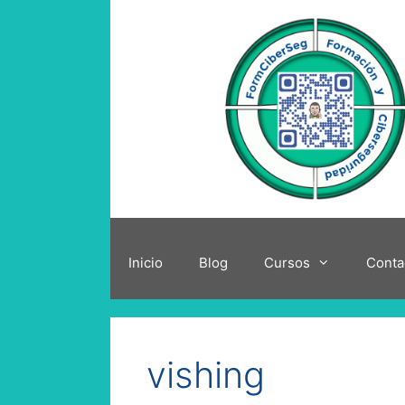
Saltar
al
contenido
Inicio
Blog
Cursos
Conta
vishing