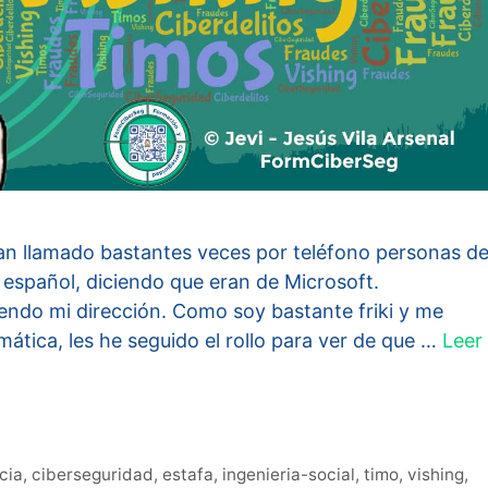
an llamado bastantes veces por teléfono personas d
 español, diciendo que eran de Microsoft.
ndo mi dirección. Como soy bastante friki y me
mática, les he seguido el rollo para ver de que …
Leer
cia
,
ciberseguridad
,
estafa
,
ingenieria-social
,
timo
,
vishing
,