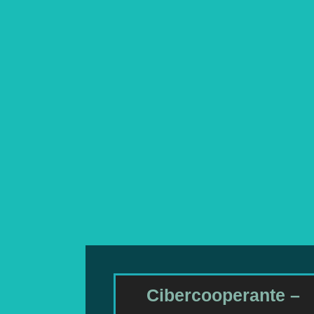
Cibercooperante –