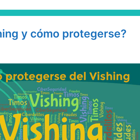
hing y cómo protegerse?