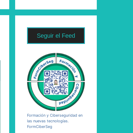
Seguir el Feed
Formación y Ciberseguridad en
las nuevas tecnologías.
FormCiberSeg