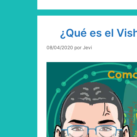
¿Qué es el Vis
08/04/2020
por
Jevi