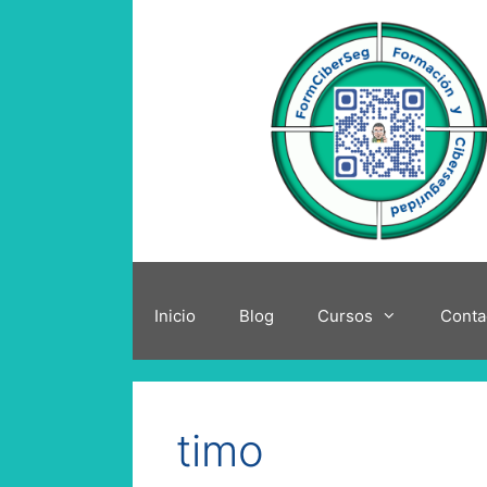
Saltar
al
contenido
Inicio
Blog
Cursos
Conta
timo