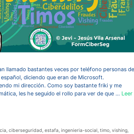
an llamado bastantes veces por teléfono personas d
 español, diciendo que eran de Microsoft.
ndo mi dirección. Como soy bastante friki y me
mática, les he seguido el rollo para ver de que …
Leer
cia
,
ciberseguridad
,
estafa
,
ingenieria-social
,
timo
,
vishing
,