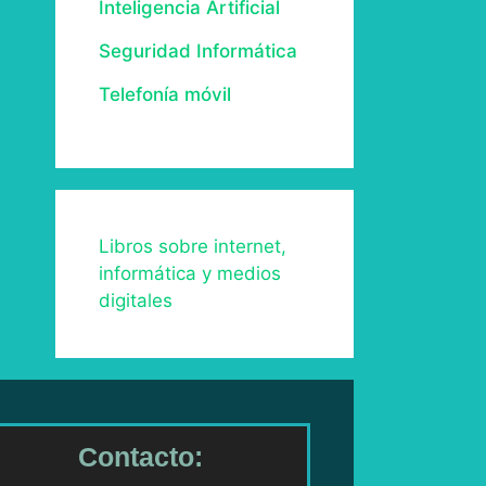
Inteligencia Artificial
Seguridad Informática
Telefonía móvil
Libros sobre internet,
informática y medios
digitales
Contacto: