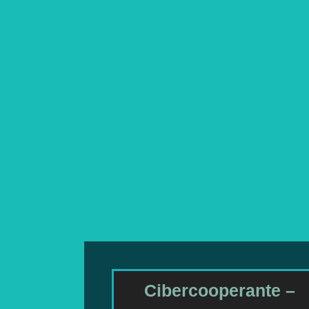
Cibercooperante –