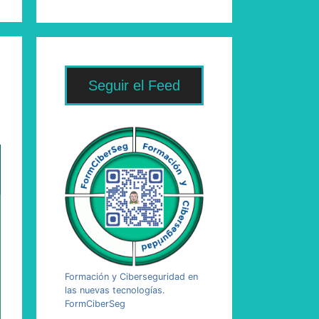
Seguir el Feed
Formación y Ciberseguridad en
las nuevas tecnologías.
FormCiberSeg