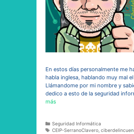
En estos días personalmente me h
habla inglesa, hablando muy mal el
Llámandome por mi nombre y sabie
dedico a esto de la seguridad infor
más
Categorías
Seguridad Informática
Etiquetas
CEIP-SerranoClavero
,
ciberdelincuen