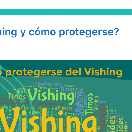
hing y cómo protegerse?