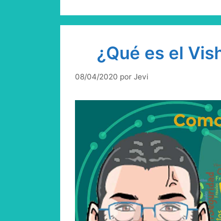
¿Qué es el Vis
08/04/2020
por
Jevi