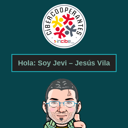
Hola: Soy Jevi – Jesús Vila