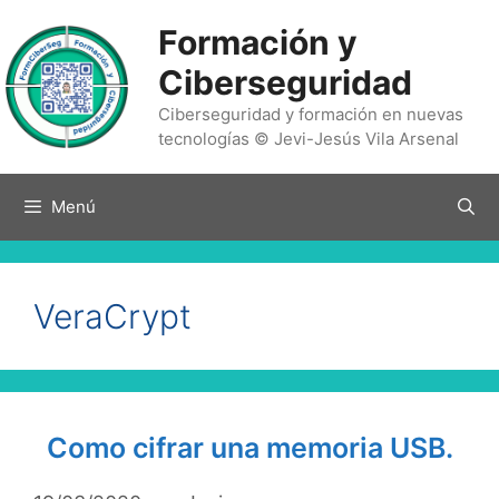
Saltar
Formación y
al
contenido
Ciberseguridad
Ciberseguridad y formación en nuevas
tecnologías © Jevi-Jesús Vila Arsenal
Menú
VeraCrypt
Como cifrar una memoria USB.