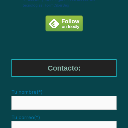
tecnologías. FormCiberSeg
Contacto:
Tu nombre
(*)
Tu correo
(*)