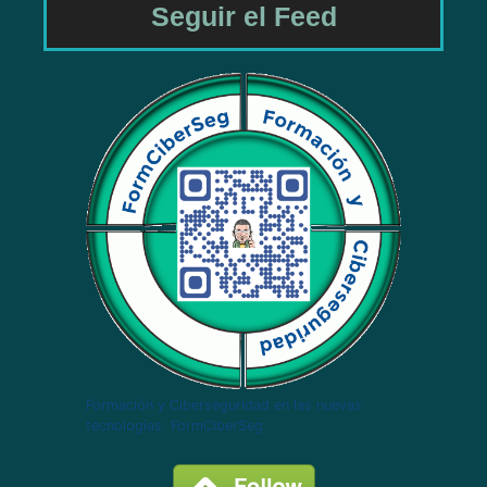
Seguir el Feed
Formación y Ciberseguridad en las nuevas
tecnologías. FormCiberSeg