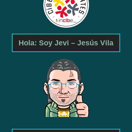
Hola: Soy Jevi – Jesús Vila