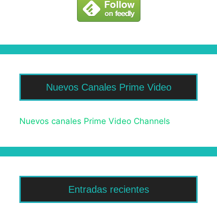
Nuevos Canales Prime Video
Nuevos canales Prime Video Channels
Entradas recientes