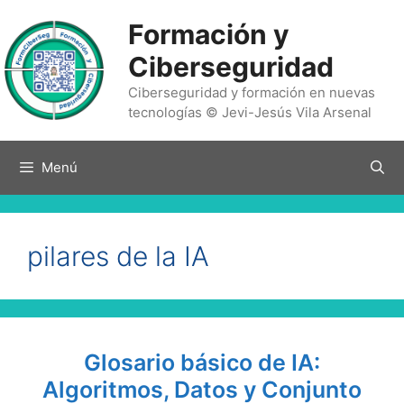
Saltar
Formación y
al
contenido
Ciberseguridad
Ciberseguridad y formación en nuevas
tecnologías © Jevi-Jesús Vila Arsenal
Menú
pilares de la IA
Glosario básico de IA:
Algoritmos, Datos y Conjunto