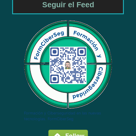
Seguir el Feed
Formación y Ciberseguridad en las nuevas
tecnologías. FormCiberSeg