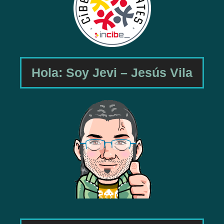
Hola: Soy Jevi – Jesús Vila