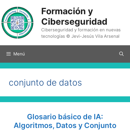
Saltar
Formación y
al
contenido
Ciberseguridad
Ciberseguridad y formación en nuevas
tecnologías © Jevi-Jesús Vila Arsenal
Menú
conjunto de datos
Glosario básico de IA:
Algoritmos, Datos y Conjunto