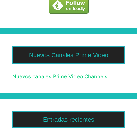
Nuevos Canales Prime Video
Nuevos canales Prime Video Channels
Entradas recientes