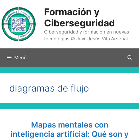
Saltar
Formación y
al
contenido
Ciberseguridad
Ciberseguridad y formación en nuevas
tecnologías © Jevi-Jesús Vila Arsenal
Menú
diagramas de flujo
Mapas mentales con
inteligencia artificial: Qué son y