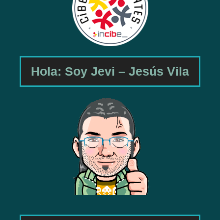
Hola: Soy Jevi – Jesús Vila