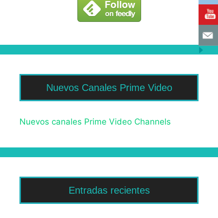
Nuevos Canales Prime Video
Nuevos canales Prime Video Channels
Entradas recientes