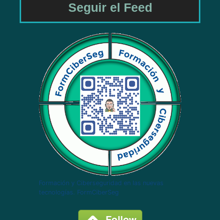
Seguir el Feed
Formación y Ciberseguridad en las nuevas
tecnologías. FormCiberSeg