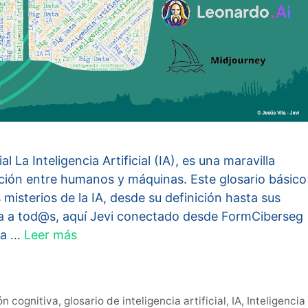
al La Inteligencia Artificial (IA), es una maravilla
cción entre humanos y máquinas. Este glosario básico
os misterios de la IA, desde su definición hasta sus
la a tod@s, aquí Jevi conectado desde FormCiberseg
 a …
Leer más
ón cognitiva
,
glosario de inteligencia artificial
,
IA
,
Inteligencia