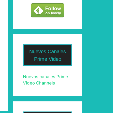
Nuevos Canales
Prime Video
Nuevos canales Prime
Video Channels