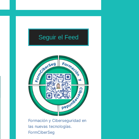
Seguir el Feed
Formación y Ciberseguridad en
las nuevas tecnologías.
FormCiberSeg