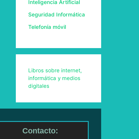
Inteligencia Artificial
Seguridad Informática
Telefonía móvil
Libros sobre internet,
informática y medios
digitales
Contacto: