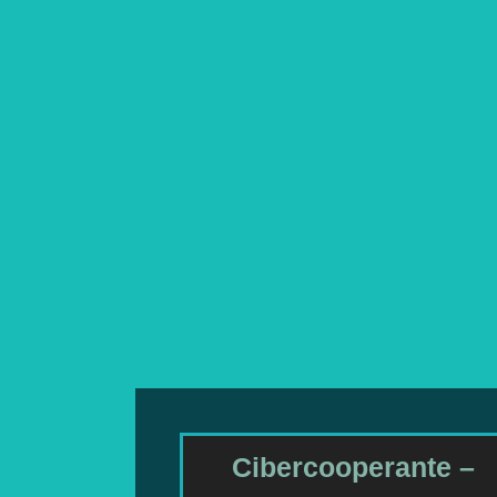
Cibercooperante –