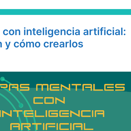
on inteligencia artificial:
 y cómo crearlos