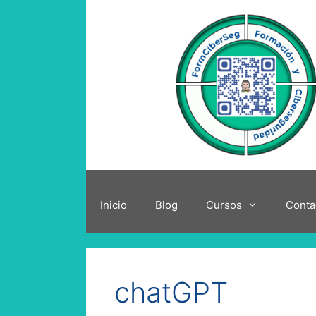
Saltar
al
contenido
Inicio
Blog
Cursos
Conta
chatGPT