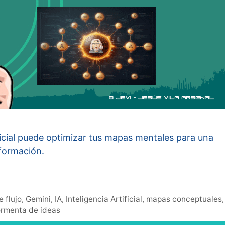
ficial puede optimizar tus mapas mentales para una
nformación.
 flujo
,
Gemini
,
IA
,
Inteligencia Artificial
,
mapas conceptuales
,
ormenta de ideas