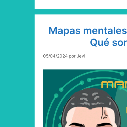
Mapas mentales c
Qué son
05/04/2024
por
Jevi