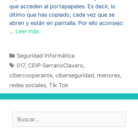
que acceden al portapapeles. Es decir, lo
último que has copiado, cada vez que se
abren y están en pantalla. Por ello aconsejo:
…
Leer más
Categorías
Seguridad Informática
Etiquetas
017
,
CEIP-SerranoClavero
,
cibercooperante
,
ciberseguridad
,
menores
,
redes sociales
,
Tik Tok
Buscar: