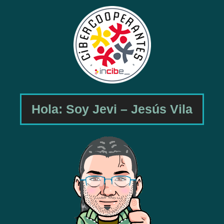
Hola: Soy Jevi – Jesús Vila