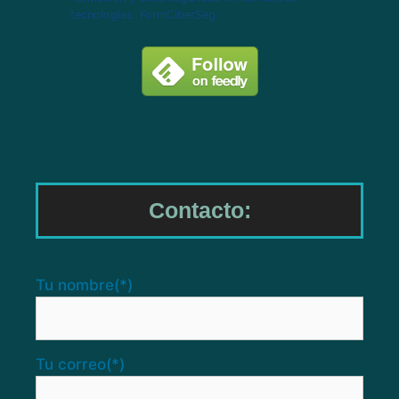
tecnologías. FormCiberSeg
Contacto:
Tu nombre
(*)
Tu correo
(*)