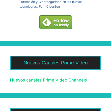
Formación y Ciberseguridad en las nuevas
tecnologías. FormCiberSeg
Nuevos Canales Prime Video
Nuevos canales Prime Video Channels