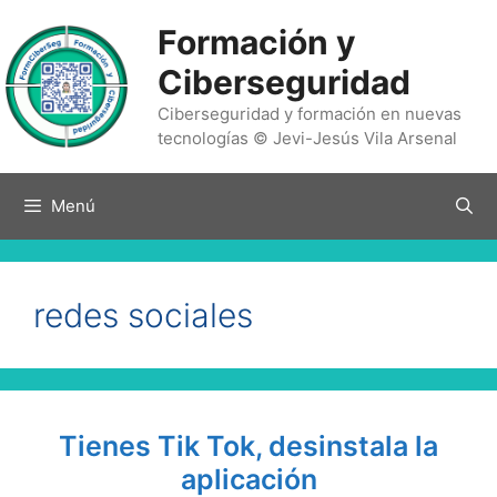
Saltar
Formación y
al
contenido
Ciberseguridad
Ciberseguridad y formación en nuevas
tecnologías © Jevi-Jesús Vila Arsenal
Menú
redes sociales
Tienes Tik Tok, desinstala la
aplicación