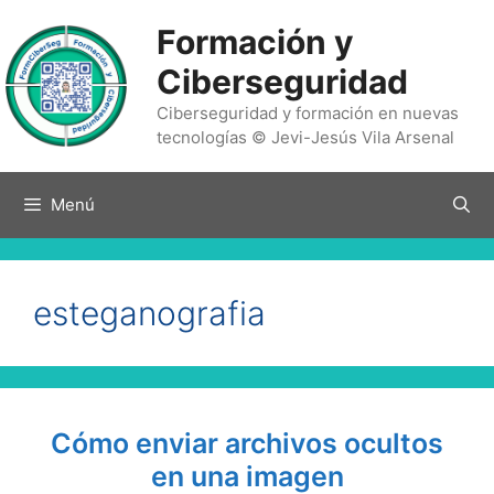
Saltar
Formación y
al
contenido
Ciberseguridad
Ciberseguridad y formación en nuevas
tecnologías © Jevi-Jesús Vila Arsenal
Menú
esteganografia
Cómo enviar archivos ocultos
en una imagen