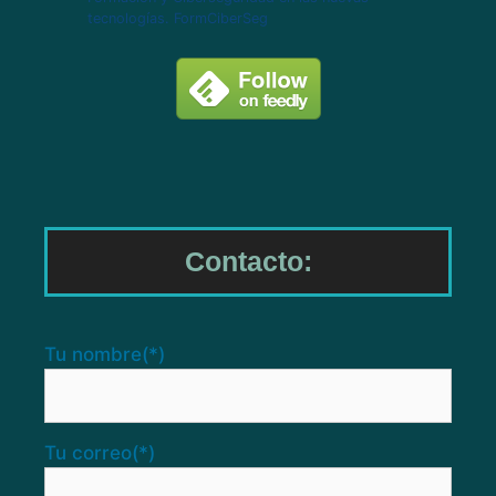
tecnologías. FormCiberSeg
Contacto:
Tu nombre
(*)
Tu correo
(*)