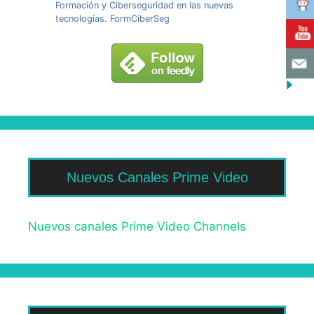
Formación y Ciberseguridad en las nuevas
tecnologías. FormCiberSeg
Nuevos Canales Prime Video
Nuevos canales Prime Video Channels