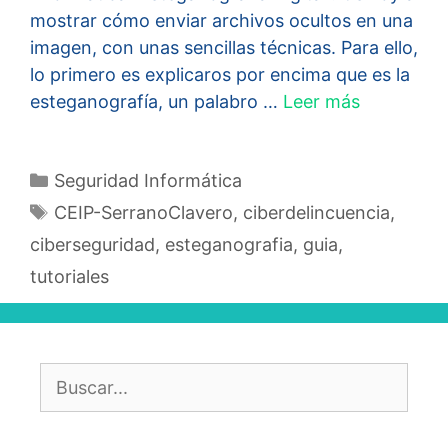
mostrar cómo enviar archivos ocultos en una
imagen, con unas sencillas técnicas. Para ello,
lo primero es explicaros por encima que es la
esteganografía, un palabro …
Leer más
Categorías
Seguridad Informática
Etiquetas
CEIP-SerranoClavero
,
ciberdelincuencia
,
ciberseguridad
,
esteganografia
,
guia
,
tutoriales
Buscar: