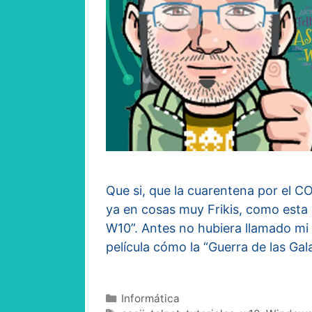
Que si, que la cuarentena por el C
ya en cosas muy Frikis, como esta 
W10”. Antes no hubiera llamado mi 
película cómo la “Guerra de las Ga
Categorías
Informática