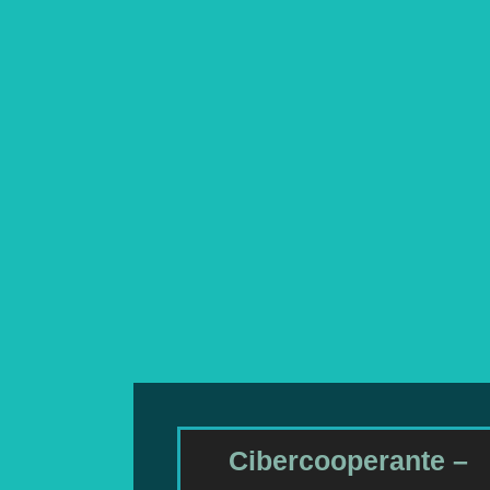
Cibercooperante –