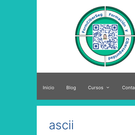
Saltar
al
contenido
Inicio
Blog
Cursos
Conta
ascii