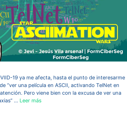
OVIID-19 ya me afecta, hasta el punto de interesarme
de “ver una película en ASCII, activando TelNet en
atención. Pero viene bien con la excusa de ver una
laxias” …
Leer más