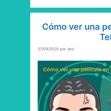
Cómo ver una pel
Te
27/04/2020
por
Jevi