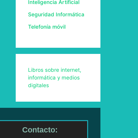
Inteligencia Artificial
Seguridad Informática
Telefonía móvil
Libros sobre internet,
informática y medios
digitales
Contacto: