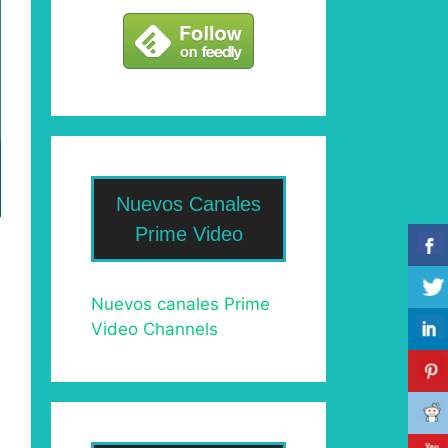
Nuevos Canales
Prime Video
Nuevos canales Prime
Video Channels