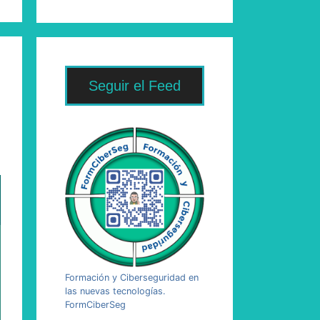
Seguir el Feed
Formación y Ciberseguridad en
las nuevas tecnologías.
FormCiberSeg