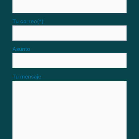
Tu correo
(*)
Asunto
Tu mensaje