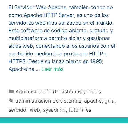
El Servidor Web Apache, también conocido
como Apache HTTP Server, es uno de los
servidores web más utilizados en el mundo.
Este software de código abierto, gratuito y
multiplataforma permite alojar y gestionar
sitios web, conectando a los usuarios con el
contenido mediante el protocolo HTTP o
HTTPS. Desde su lanzamiento en 1995,
Apache ha …
Leer más
Categorías
Administración de sistemas y redes
Etiquetas
administracion de sistemas
,
apache
,
guia
,
servidor web
,
sysadmin
,
tutoriales