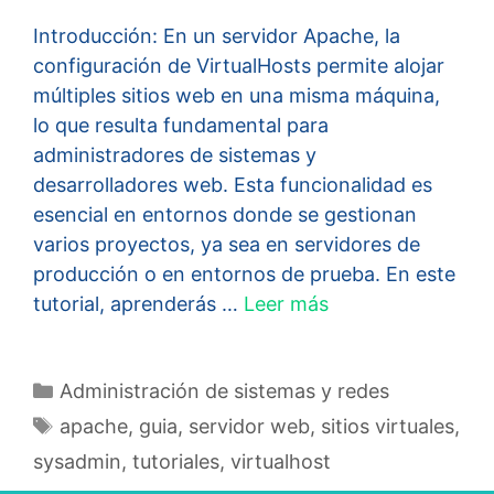
Introducción: En un servidor Apache, la
configuración de VirtualHosts permite alojar
múltiples sitios web en una misma máquina,
lo que resulta fundamental para
administradores de sistemas y
desarrolladores web. Esta funcionalidad es
esencial en entornos donde se gestionan
varios proyectos, ya sea en servidores de
producción o en entornos de prueba. En este
tutorial, aprenderás …
Leer más
Categorías
Administración de sistemas y redes
Etiquetas
apache
,
guia
,
servidor web
,
sitios virtuales
,
sysadmin
,
tutoriales
,
virtualhost