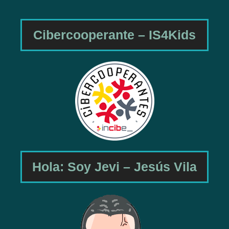
Cibercooperante – IS4Kids
Hola: Soy Jevi – Jesús Vila