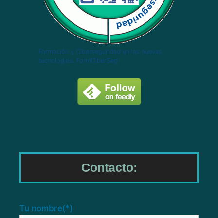
Formación y Ciberseguridad en las nuevas
tecnologías. FormCiberSeg
Contacto:
Tu nombre
(*)