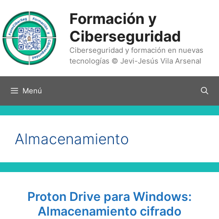
Saltar
Formación y
al
contenido
Ciberseguridad
Ciberseguridad y formación en nuevas
tecnologías © Jevi-Jesús Vila Arsenal
Menú
Almacenamiento
Proton Drive para Windows:
Almacenamiento cifrado