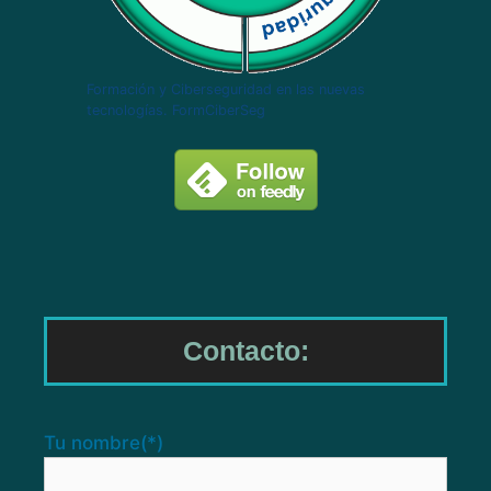
Formación y Ciberseguridad en las nuevas
tecnologías. FormCiberSeg
Contacto:
Tu nombre
(*)