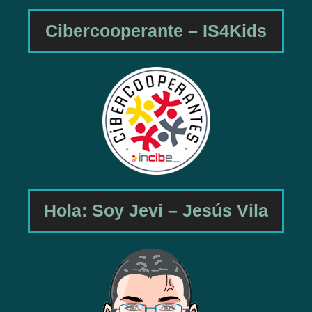
Cibercooperante – IS4Kids
Hola: Soy Jevi – Jesús Vila