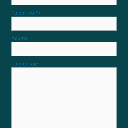
Tu correo
(*)
Asunto
Tu mensaje