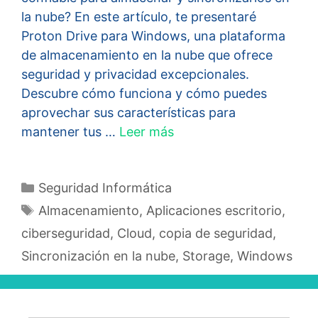
la nube? En este artículo, te presentaré
Proton Drive para Windows, una plataforma
de almacenamiento en la nube que ofrece
seguridad y privacidad excepcionales.
Descubre cómo funciona y cómo puedes
aprovechar sus características para
mantener tus …
Leer más
Categorías
Seguridad Informática
Etiquetas
Almacenamiento
,
Aplicaciones escritorio
,
ciberseguridad
,
Cloud
,
copia de seguridad
,
Sincronización en la nube
,
Storage
,
Windows