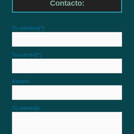
Contacto:
Tu nombre
(*)
Tu correo
(*)
Asunto
Tu mensaje