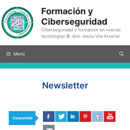
Saltar
Formación y
al
contenido
Ciberseguridad
Ciberseguridad y formación en nuevas
tecnologías © Jevi-Jesús Vila Arsenal
Menú
Newsletter
Compártelo