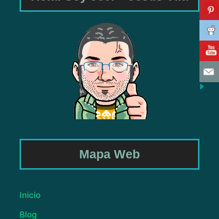
Mapa Web
Inicio
Blog